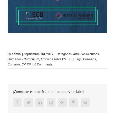
By
admin
|
septiembre 3rd, 2017
|
Categories:
Artículos Recursos
Humanos - Curriculum
,
Artículos sobre CV TIC
|
Tags:
Consejos
,
Consejos
,
CV
,
CV
|
0 Comments
¡Comparte este artículo en tus redes sociales!
Facebook
Twitter
LinkedIn
Reddit
Google+
Pinterest
Vk