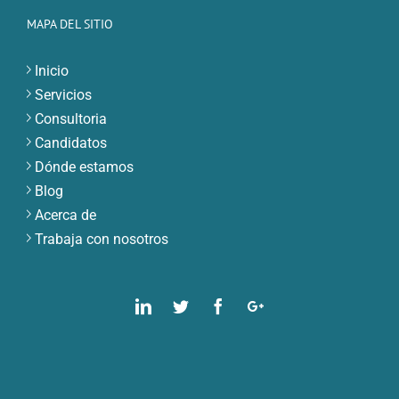
MAPA DEL SITIO
Inicio
Servicios
Consultoria
Candidatos
Dónde estamos
Blog
Acerca de
Trabaja con nosotros
Linkedin
Twitter
Facebook
Google
Plus