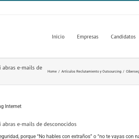
Inicio
Empresas
Candidatos
i abras e-mails de
Home
/
Artículos Reclutamiento y Outsourcing
/
Ciberseg
i abras e-mails de desconocidos
eguridad, porque “No hables con extraños” o “no te vayas con n