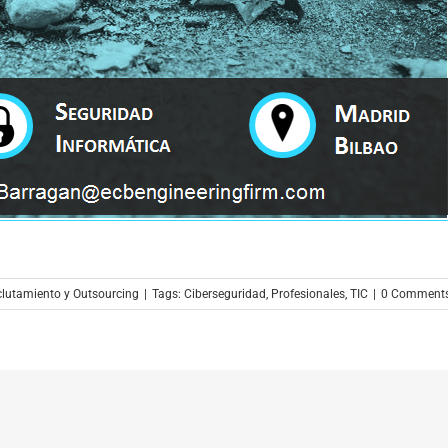
clutamiento y Outsourcing
|
Tags:
Ciberseguridad
,
Profesionales
,
TIC
|
0 Comment