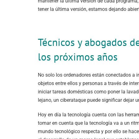
mantener la última versión de cada programa, 
tener la última versión, estamos dejando abier
Técnicos y abogados de
los próximos años
No solo los ordenadores están conectados a in
objetos entre ellos y personas a través de int
iniciar tareas domésticas como poner la lavado
lejano, un ciberataque puede significar dejar u
Hoy en día la tecnología cuenta con las herr
tomar en cuenta que la tecnología va a un rit
mundo tecnológico respecta y por ello se hace