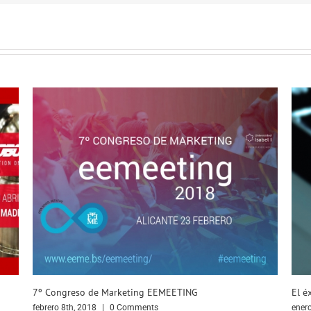
El éxito empresarial en base a nuestras decisiones
Adap
supe
enero 22nd, 2018
|
0 Comments