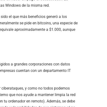
temas Windows de la misma red.
 sido el que más beneficios generó a los
eralmente se pide en bitcoins, una especie de
in equivale aproximadamente a $1.000, aunque
irigidos a grandes corporaciones con datos
s empresas cuentan con un departamento IT
r ciberataques, y como no todos podemos
terno que nos ayude a mantener limpia la red
gilen tu ordenador en remoto). Además, se debe