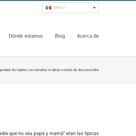
México
Dónde estamos
Blog
Acerca de
uridad: No hables con extraños ni abras e-mails de desconocidos
adie que no sea papá y mamá” eran las típicas