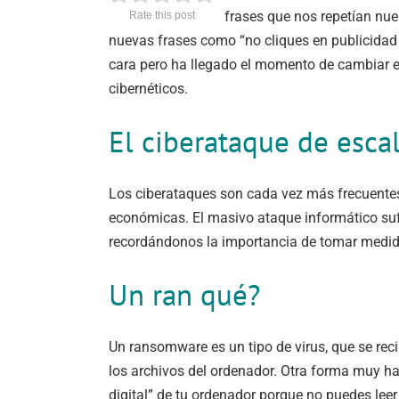
frases que nos repetían nu
Rate this post
nuevas frases como “no cliques en publicidad 
cara pero ha llegado el momento de cambiar el
cibernéticos.
El ciberataque de esca
Los ciberataques son cada vez más frecuent
económicas. El masivo ataque informático suf
recordándonos la importancia de tomar medidas
Un ran qué?
Un ransomware es un tipo de virus, que se reci
los archivos del ordenador. Otra forma muy hab
digital” de tu ordenador porque no puedes leer