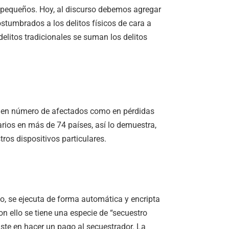
 pequeños. Hoy, al discurso debemos agregar
tumbrados a los delitos físicos de cara a
elitos tradicionales se suman los delitos
 en número de afectados como en pérdidas
ios en más de 74 países, así lo demuestra,
os dispositivos particulares.
lo, se ejecuta de forma automática y encripta
n ello se tiene una especie de “secuestro
iste en hacer un pago al secuestrador. La