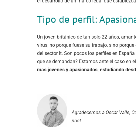
el desarrollo de un marco legal que establezc
Tipo de perfil: Apasio
Un joven británico de tan solo 22 años, amant
virus, no porque fuese su trabajo, sino porqu
del sector It. Son pocos los perfiles en Españ
que se demandan? Estamos ante el caso en el q
más jóvenes y apasionados, estudiando desde
Agradecemos a Oscar Valle, Co
post.