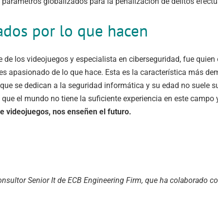
a parámetros globalizados para la penalización de delitos efect
nados por lo que hacen
e de los videojuegos y especialista en ciberseguridad, fue quie
e es apasionado de lo que hace. Esta es la característica más d
a que se dedican a la seguridad informática y su edad no suele 
ue el mundo no tiene la suficiente experiencia en este campo y
 videojuegos, nos enseñen el futuro.
nsultor Senior It de ECB Engineering Firm, que ha colaborado c