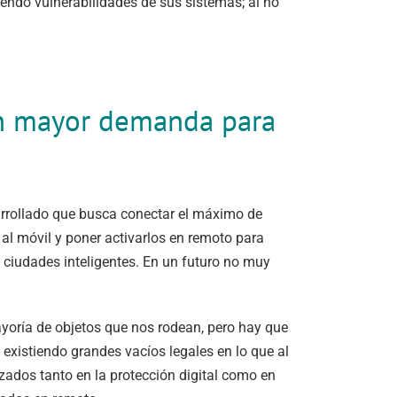
iendo vulnerabilidades de sus sistemas; al no
con mayor demanda para
sarrollado que busca conectar el máximo de
 al móvil y poner activarlos en remoto para
o ciudades inteligentes. En un futuro no muy
yoría de objetos que nos rodean, pero hay que
existiendo grandes vacíos legales en lo que al
zados tanto en la protección digital como en