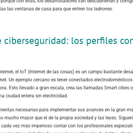
porque con ellas, los desarrolladores van descubriendo y corrig
tas las ventanas de casa para que entren los ladrones.
 ciberseguridad: los perfiles 
ternet, el IoT (Internet de las cosas) es un campo bastante de
ernet. Un ejemplo cercano es tener conectados electrodomésticos
ra. Esto llevado a gran escala, crea las llamadas Smart cities 
na ciudad entera sin electricidad.
amientas necesarias para implementar sus avances en la gran ma
mo mucho mayor que el de la propia sociedad y las leyes. Siguen 
 cada vez más imperioso contar con los profesionales especiali