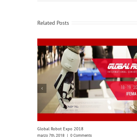
Related Posts
7º Congreso de Marketing EEMEETING
febrero 8th, 2018
|
0 Comments