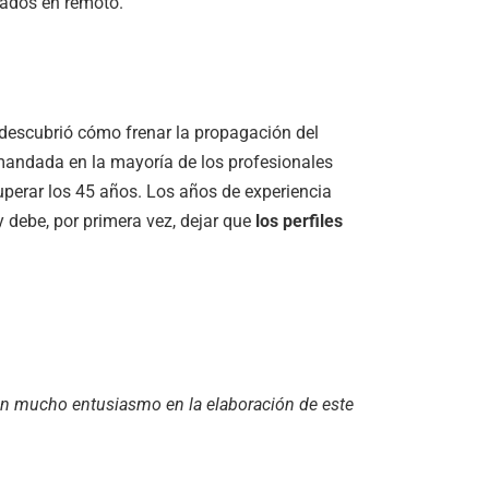
uados en remoto.
n descubrió cómo frenar la propagación del
emandada en la mayoría de los profesionales
superar los 45 años. Los años de experiencia
 debe, por primera vez, dejar que
los perfiles
on mucho entusiasmo en la elaboración de este