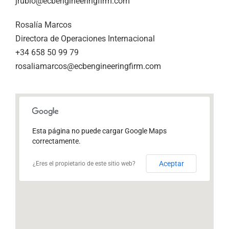
jrubio@ecbengineeringfirm.com
Rosalía Marcos
Directora de Operaciones Internacional
+34 658 50 99 79
rosaliamarcos@ecbengineeringfirm.com
Esta página no puede cargar Google Maps
correctamente.
Aceptar
¿Eres el propietario de este sitio web?