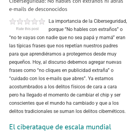
Ciberseguridad: No hables con extraños ni abras
e-mails de desconocidos
La importancia de la Ciberseguridad,
porque “No hables con extraños” o
Rate this post
“no te vayas con nadie que no sea papá y mamá” eran
las típicas frases que nos repetían nuestros padres
para que aprendiéramos a protegernos desde muy
pequeños. Hoy, al discurso debemos agregar nuevas
frases como “no cliques en publicidad extraña” o
“cuidado con los e-mails que abres”.
Ya estamos
acostumbrados a los delitos físicos de cara a cara
pero ha llegado el momento de cambiar el chip y ser
conscientes que el mundo ha cambiado y que a los
delitos tradicionales se suman los delitos cibernéticos.
El ciberataque de escala mundial