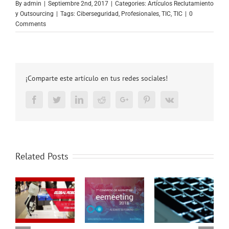
By
admin
|
Septiembre 2nd, 2017
|
Categories:
Artículos Reclutamiento
y Outsourcing
|
Tags:
Ciberseguridad
,
Profesionales
,
TIC
,
TIC
|
0
Comments
¡Comparte este artículo en tus redes sociales!
Facebook
Twitter
LinkedIn
Reddit
Google+
Pinterest
Vk
Related Posts