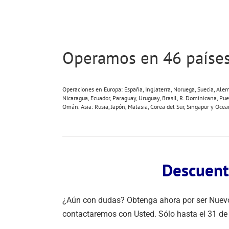
Operamos en 46 países
Operaciones en Europa: España, Inglaterra, Noruega, Suecia, Alema
Nicaragua, Ecuador, Paraguay, Uruguay, Brasil, R. Dominicana, Puer
Omán. Asia: Rusia, Japón, Malasia, Corea del Sur, Singapur y Ocean
Descuent
¿Aún con dudas? Obtenga ahora por ser Nuevo C
contactaremos con Usted. Sólo hasta el 31 de