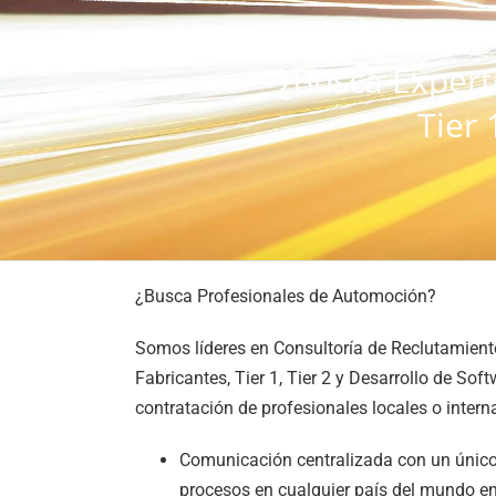
¿Busca Expert
Tier 
¿Busca Profesionales de Automoción?
Somos líderes en Consultoría de Reclutamien
Fabricantes, Tier 1, Tier 2 y Desarrollo de Soft
contratación de profesionales locales o intern
Comunicación centralizada con un único
procesos en cualquier país del mundo en