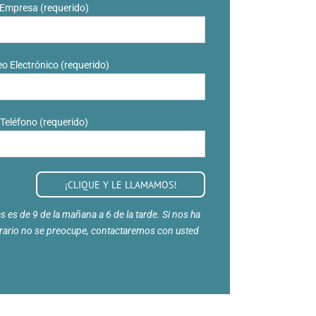
Empresa (requerido)
o Electrónico (requerido)
Teléfono (requerido)
 es de 9 de la mañana a 6 de la tarde. Si nos ha
orario no se preocupe, contactaremos con usted
.