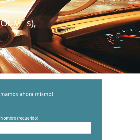
(OEM´s),
lamamos ahora mismo!
Nombre (requerido)