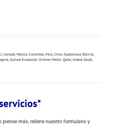
U, Canadá, México, Colombia, Perú, Chile, Guatemala, Bolivia,
geria, Guinea Ecuatorial. Oriente Medio: Qatar, Arabia Saudí,
ervicios*
 piense más, rellene nuestro formulario y