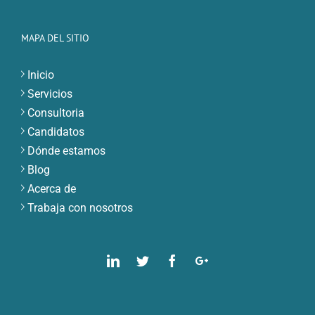
MAPA DEL SITIO
Inicio
Servicios
Consultoria
Candidatos
Dónde estamos
Blog
Acerca de
Trabaja con nosotros
Linkedin
Twitter
Facebook
Google
Plus