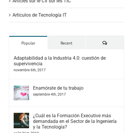
Articles sur le CV sur les TIC
Artículos de Tecnología IT
Comments
Popular
Recent
Adaptabilidad a la Industria 4.0: cuestión de
supervivencia
novembre 6th, 2017
Enamórate de tu trabajo
septembre 4th, 2017
¿Cuál es la Formación Executive más
demandada en el Sector de la Ingeniería
y la Tecnología?