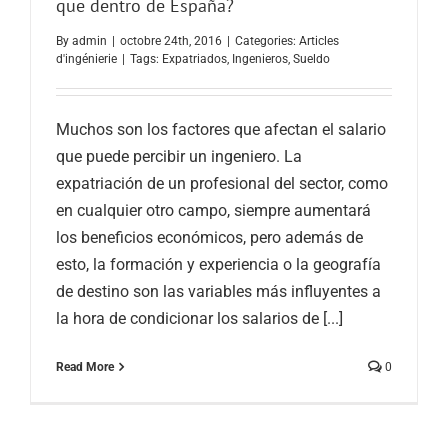
que dentro de España?
By
admin
|
octobre 24th, 2016
|
Categories:
Articles
d'ingénierie
|
Tags:
Expatriados
,
Ingenieros
,
Sueldo
Muchos son los factores que afectan el salario
que puede percibir un ingeniero. La
expatriación de un profesional del sector, como
en cualquier otro campo, siempre aumentará
los beneficios económicos, pero además de
esto, la formación y experiencia o la geografía
de destino son las variables más influyentes a
la hora de condicionar los salarios de [...]
Read More
0