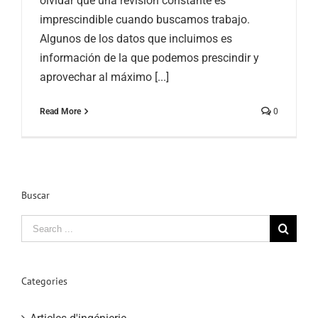
olvidar que una revisión constante es
imprescindible cuando buscamos trabajo.
Algunos de los datos que incluimos es
información de la que podemos prescindir y
aprovechar al máximo [...]
Read More
0
Buscar
Search
for:
Categories