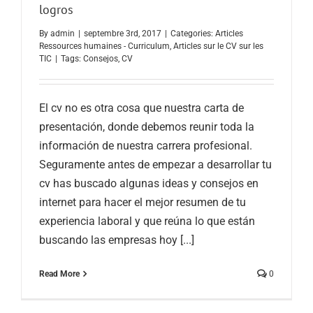
logros
By
admin
|
septembre 3rd, 2017
|
Categories:
Articles
Ressources humaines - Curriculum
,
Articles sur le CV sur les
TIC
|
Tags:
Consejos
,
CV
El cv no es otra cosa que nuestra carta de
presentación, donde debemos reunir toda la
información de nuestra carrera profesional.
Seguramente antes de empezar a desarrollar tu
cv has buscado algunas ideas y consejos en
internet para hacer el mejor resumen de tu
experiencia laboral y que reúna lo que están
buscando las empresas hoy [...]
Read More
0