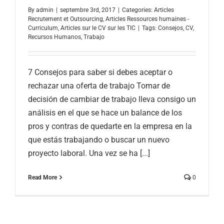
By
admin
|
septembre 3rd, 2017
|
Categories:
Articles
Recrutement et Outsourcing
,
Articles Ressources humaines -
Curriculum
,
Articles sur le CV sur les TIC
|
Tags:
Consejos
,
CV
,
Recursos Humanos
,
Trabajo
7 Consejos para saber si debes aceptar o
rechazar una oferta de trabajo Tomar de
decisión de cambiar de trabajo lleva consigo un
análisis en el que se hace un balance de los
pros y contras de quedarte en la empresa en la
que estás trabajando o buscar un nuevo
proyecto laboral. Una vez se ha [...]
Read More
0