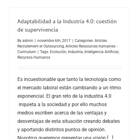
Adaptabilidad a la Industria 4.0: cuestión
de supervivencia
By
admin
|
novembre 6th, 2017
|
Categories:
Articles
Recrutement et Outsourcing
,
Articles Ressources humaines -
Curriculum
|
Tags:
Evolución
,
Industria
,
Inteligencia Artificial
,
Recursos Humanos
Es incuestionable que tanto la tecnología como
el mercado laboral están cambiando a un ritmo
exponencial. El gran reto de la industria 4.0
inquieta a la sociedad y por ello muchos
medios escriben acerca de las ventajas y
desventajas de esta situación creando debates
y aportando distintos puntos de opinión.
Nosotros queremos presentar una visión [...]