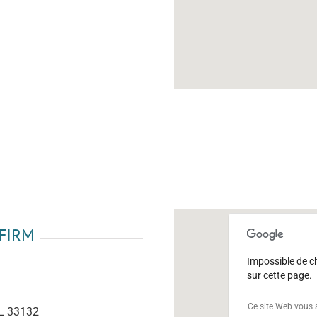
 FIRM
Impossible de 
sur cette page.
Ce site Web vous 
FL 33132