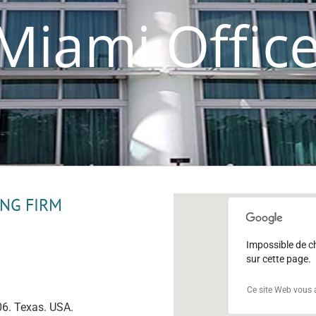
Miami Offic
NG FIRM
Impossible de 
sur cette page.
Ce site Web vous 
06. Texas. USA.