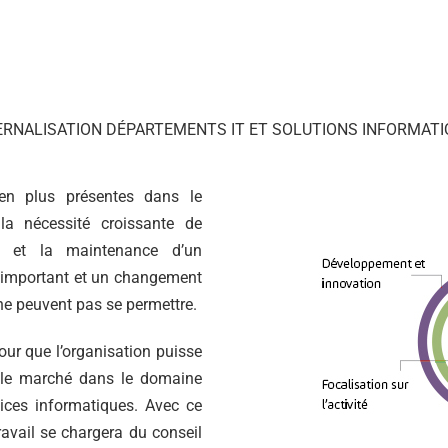
ERNALISATION DÉPARTEMENTS IT ET SOLUTIONS INFORMATI
en plus présentes dans le
 la nécessité croissante de
nt et la maintenance d’un
 important et un changement
 ne peuvent pas se permettre.
our que l’organisation puisse
 le marché dans le domaine
vices informatiques. Avec ce
travail se chargera du conseil