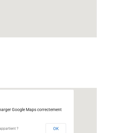
charger Google Maps correctement
OK
appartient ?