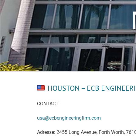
HOUSTON – ECB ENGINEERI
CONTACT
usa@ecbengineeringfirm.com
Adresse: 2455 Long Avenue, Forth Worth, 761