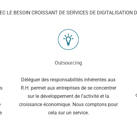
VEC LE BESOIN CROISSANT DE SERVICES DE DIGITALISATION 
Outsourcing
Déléguer des responsabilités inhérentes aux
us
R.H. permet aux entreprises de se concentrer
sur le développement de l’activité et la
e
croissance économique. Nous comptons pour
e
cela sur un service.