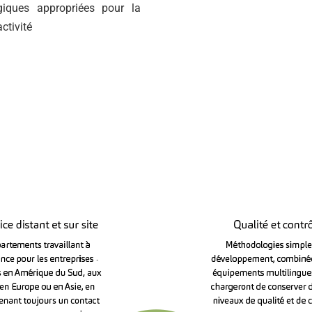
ogiques appropriées pour la
ctivité