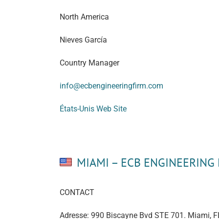
North America
Nieves García
Country Manager
info@ecbengineeringfirm.com
États-Unis Web Site
MIAMI – ECB ENGINEERING
CONTACT
Adresse: 990 Biscayne Bvd STE 701. Miami, 