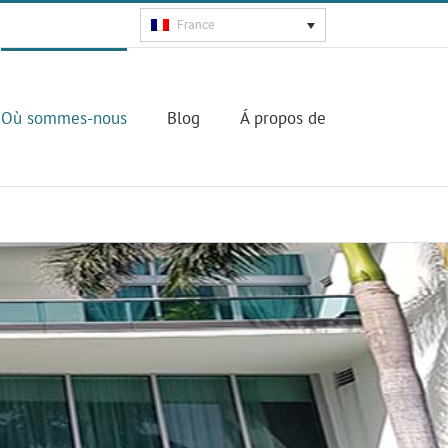
France
Où sommes-nous
Blog
Á propos de