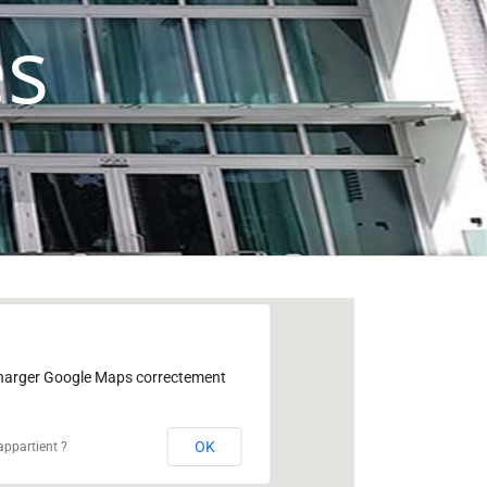
es
charger Google Maps correctement
OK
appartient ?