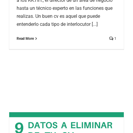
a los RR.HH., el director de un área de negocio
hasta un técnico experto en las funciones que
realizas. Un buen cv es aquel que puede
entenderlo cada tipo de interlocutor [...]
Read More
1