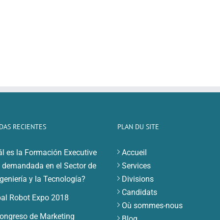
DAS RECIENTES
PLAN DU SITE
l es la Formación Executive
Accueil
demandada en el Sector de
Services
ngeniería y la Tecnología?
Divisions
Candidats
al Robot Expo 2018
Où sommes-nous
ongreso de Marketing
Blog