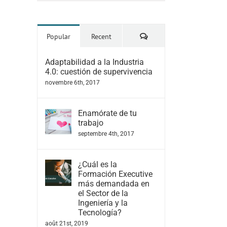
Comments
Popular
Recent
Adaptabilidad a la Industria
4.0: cuestión de supervivencia
novembre 6th, 2017
Enamórate de tu
trabajo
septembre 4th, 2017
¿Cuál es la
Formación Executive
más demandada en
el Sector de la
Ingeniería y la
Tecnología?
août 21st, 2019