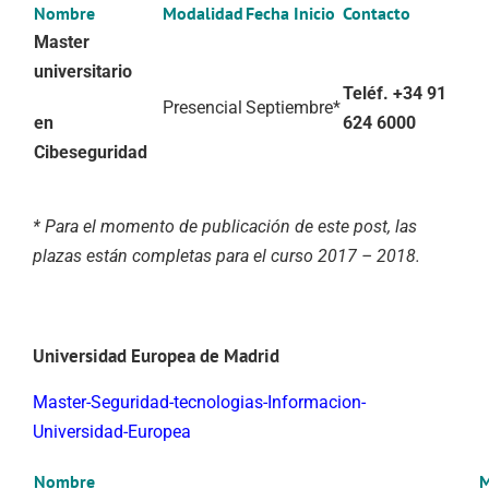
Nombre
Modalidad
Fecha Inicio
Contacto
Master
universitario
Teléf. +34 91
Presencial
Septiembre*
en
624 6000
Cibeseguridad
* Para el momento de publicación de este post, las
plazas están completas para el curso 2017 – 2018.
Universidad Europea de Madrid
Master-Seguridad-tecnologias-Informacion-
Universidad-Europea
Nombre
M