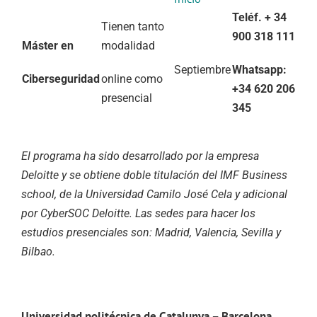
Teléf. + 34
Tienen tanto
900 318 111
Máster en
modalidad
Septiembre
Whatsapp:
Ciberseguridad
online como
+34 620 206
presencial
345
El programa ha sido desarrollado por la empresa
Deloitte y se obtiene doble titulación del IMF Business
school, de la Universidad Camilo José Cela y adicional
por CyberSOC Deloitte. Las sedes para hacer los
estudios presenciales son: Madrid, Valencia, Sevilla y
Bilbao.
Universidad politécnica de Catalunya – Barcelona