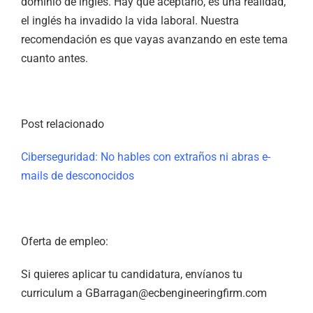
dominio de inglés. Hay que aceptarlo, es una realidad,
el inglés ha invadido la vida laboral. Nuestra
recomendación es que vayas avanzando en este tema
cuanto antes.
Post relacionado
Ciberseguridad: No hables con extraños ni abras e-
mails de desconocidos
Oferta de empleo:
Si quieres aplicar tu candidatura, envíanos tu
curriculum a GBarragan@ecbengineeringfirm.com