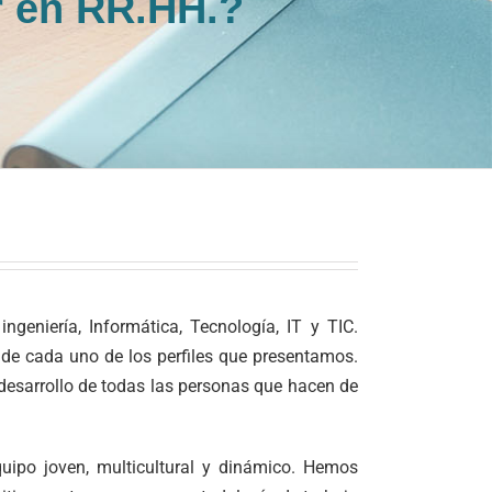
r en RR.HH.?
eniería, Informática, Tecnología, IT y TIC.
 de cada uno de los perfiles que presentamos.
desarrollo de todas las personas que hacen de
uipo joven, multicultural y dinámico. Hemos