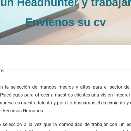
 un Headhunter y trabaja
Envíenos su cv
os
 la selección de mandos medios y altos para el sector de ing
sicólogos para ofrecer a nuestros clientes una visión integral
presa es nuestro talento y por ello buscamos el crecimiento y 
 de Recursos Humanos.
 selección a la vez que la comodidad de trabajar con un eq