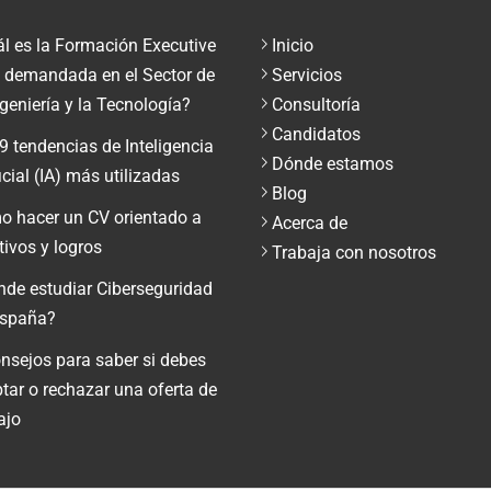
l es la Formación Executive
Inicio
demandada en el Sector de
Servicios
ngeniería y la Tecnología?
Consultoría
Candidatos
9 tendencias de Inteligencia
Dónde estamos
ficial (IA) más utilizadas
Blog
 hacer un CV orientado a
Acerca de
tivos y logros
Trabaja con nosotros
de estudiar Ciberseguridad
España?
nsejos para saber si debes
tar o rechazar una oferta de
ajo