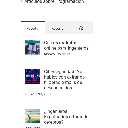
Artículos sobre Programación
Comments
Popular
Recent
Cursos gratuitos
online para Ingenieros
febrero 7th, 2017
Ciberseguridad: No
hables con extraños
ni abras e-mails de
desconocidos
mayo 17th, 2017
¿Ingenieros
Expatriados o fuga de
cerebros?