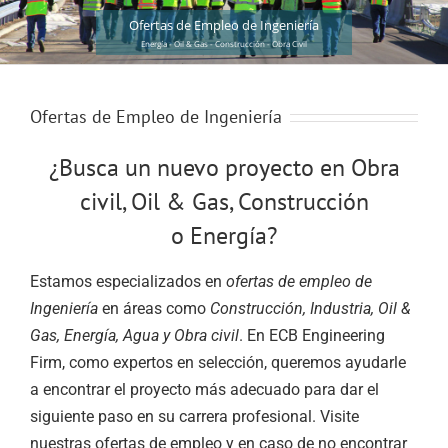
Ofertas de Empleo de Ingeniería
Energía - Oil & Gas - Construcción - Obra Civil
Ofertas de Empleo de Ingeniería
¿Busca un nuevo proyecto en Obra
civil, Oil & Gas, Construcción
o Energía?
Estamos especializados en
ofertas de empleo de
Ingeniería
en áreas como
Construcción, Industria, Oil &
Gas, Energía, Agua y Obra civil
. En ECB Engineering
Firm, como expertos en selección, queremos ayudarle
a encontrar el proyecto más adecuado para dar el
siguiente paso en su carrera profesional. Visite
nuestras ofertas de empleo y en caso de no encontrar