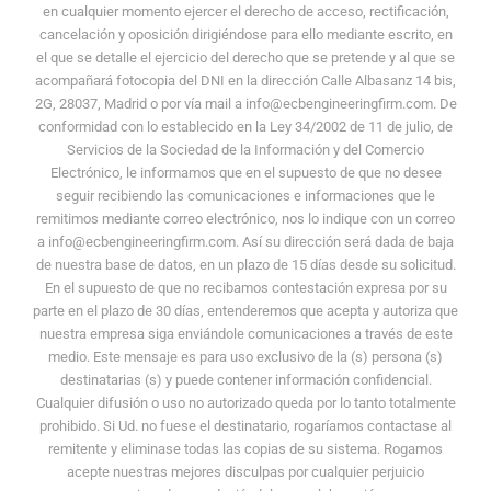
en cualquier momento ejercer el derecho de acceso, rectificación,
cancelación y oposición dirigiéndose para ello mediante escrito, en
el que se detalle el ejercicio del derecho que se pretende y al que se
acompañará fotocopia del DNI en la dirección Calle Albasanz 14 bis,
2G, 28037, Madrid o por vía mail a info@ecbengineeringfirm.com. De
conformidad con lo establecido en la Ley 34/2002 de 11 de julio, de
Servicios de la Sociedad de la Información y del Comercio
Electrónico, le informamos que en el supuesto de que no desee
seguir recibiendo las comunicaciones e informaciones que le
remitimos mediante correo electrónico, nos lo indique con un correo
a info@ecbengineeringfirm.com. Así su dirección será dada de baja
de nuestra base de datos, en un plazo de 15 días desde su solicitud.
En el supuesto de que no recibamos contestación expresa por su
parte en el plazo de 30 días, entenderemos que acepta y autoriza que
nuestra empresa siga enviándole comunicaciones a través de este
medio. Este mensaje es para uso exclusivo de la (s) persona (s)
destinatarias (s) y puede contener información confidencial.
Cualquier difusión o uso no autorizado queda por lo tanto totalmente
prohibido. Si Ud. no fuese el destinatario, rogaríamos contactase al
remitente y eliminase todas las copias de su sistema. Rogamos
acepte nuestras mejores disculpas por cualquier perjuicio