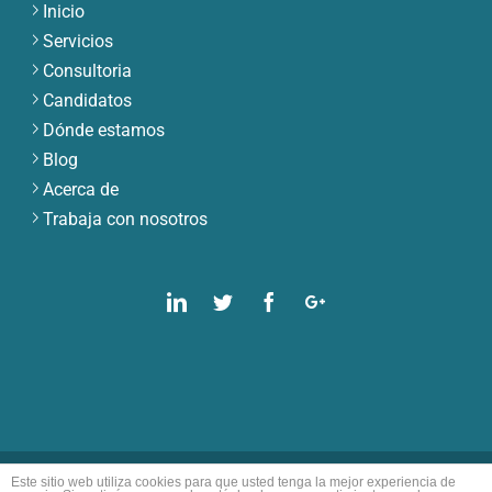
Inicio
Servicios
Consultoria
Candidatos
Dónde estamos
Blog
Acerca de
Trabaja con nosotros
Linkedin
Twitter
Facebook
Google
Plus
Este sitio web utiliza cookies para que usted tenga la mejor experiencia de
© Copyright ECB | All Rights Reserved