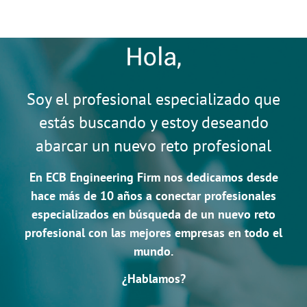
Skip
to
content
Soy el profesional especializado que
estás buscando y estoy deseando
abarcar un nuevo reto profesional
En ECB Engineering Firm nos dedicamos desde
hace más de 10 años a conectar profesionales
especializados en búsqueda de un nuevo reto
profesional con las mejores empresas en todo el
mundo.
¿Hablamos?