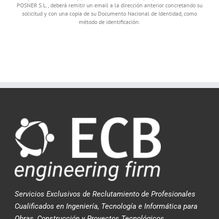
POSNER S.L., deberá remitir un email a la dirección anterior concretando su
solicitud y con una copia de su Documento Nacional de Identidad, como
método de identificación.
Servicios Exclusivos de Reclutamiento de Profesionales
Cualificados en Ingeniería, Tecnología e Informática para
Obras, Construcción y Proyectos Tecnológicos.